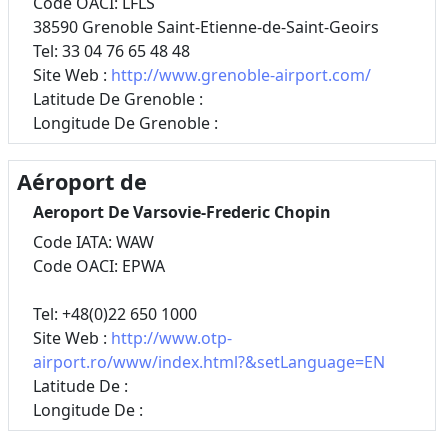
Code OACI: LFLS
38590 Grenoble Saint-Etienne-de-Saint-Geoirs
Tel: 33 04 76 65 48 48
Site Web :
http://www.grenoble-airport.com/
Latitude De Grenoble :
Longitude De Grenoble :
Aéroport de
Aeroport De Varsovie-Frederic Chopin
Code IATA: WAW
Code OACI: EPWA
Tel: +48(0)22 650 1000
Site Web :
http://www.otp-
airport.ro/www/index.html?&setLanguage=EN
Latitude De :
Longitude De :