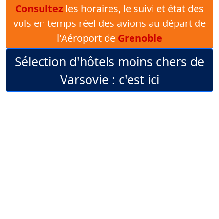
Consultez
les horaires, le suivi et état des
vols en temps réel des avions au départ de
l'Aéroport de
Grenoble
Sélection d'hôtels moins chers de
Varsovie : c'est ici