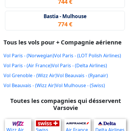
744 €
Bastia - Mulhouse
774 €
Tous les vols pour + Compagnie aérienne
Vol Paris - (Norwegian)
Vol Paris - (LOT Polish Airlines)
Vol Paris - (Air France)
Vol Paris - (Delta Airlines)
Vol Grenoble - (Wizz Air)
Vol Beauvais - (Ryanair)
Vol Beauvais - (Wizz Air)
Vol Mulhouse - (Swiss)
Toutes les compagnies qui désservent
Varsovie
Wizz Air
Swiss
Air France
Delta Airlines