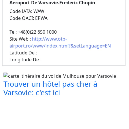
Aeroport De Varsovie-Frederic Chopin
Code IATA: WAW
Code OACI: EPWA
Tel: +48(0)22 650 1000
Site Web :
http://www.otp-
airport.ro/www/index.html?&setLanguage=EN
Latitude De :
Longitude De :
Trouver un hôtel pas cher à
Varsovie: c'est ici