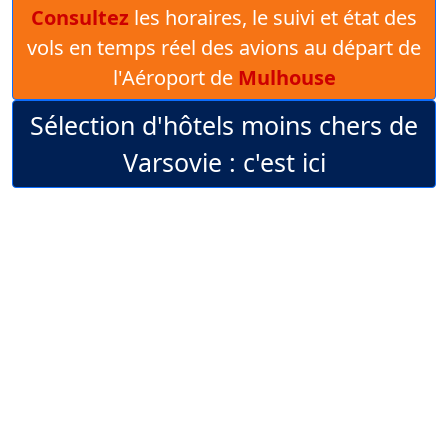
Consultez
les horaires, le suivi et état des
vols en temps réel des avions au départ de
l'Aéroport de
Mulhouse
Sélection d'hôtels moins chers de
Varsovie : c'est ici