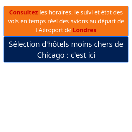
Consultez
les horaires, le suivi et état des
vols en temps réel des avions au départ de
l'Aéroport de
Londres
Sélection d'hôtels moins chers de
Chicago : c'est ici