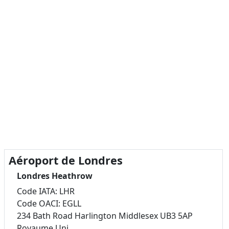
Aéroport de Londres
Londres Heathrow
Code IATA: LHR
Code OACI: EGLL
234 Bath Road Harlington Middlesex UB3 5AP
Royaume Uni