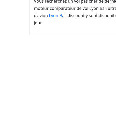
Vous recherchez un vol pas cher de dern
moteur comparateur de vol Lyon Bali ultra
d'avion
Lyon
-
Bali
discount y sont disponibl
jour.