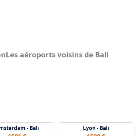
on
Les aéroports voisins de Bali
msterdam - Bali
Lyon - Bali