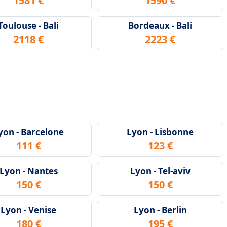
1581 €
1590 €
Toulouse - Bali
Bordeaux - Bali
2118 €
2223 €
yon - Barcelone
Lyon - Lisbonne
111 €
123 €
Lyon - Nantes
Lyon - Tel-aviv
150 €
150 €
Lyon - Venise
Lyon - Berlin
180 €
195 €