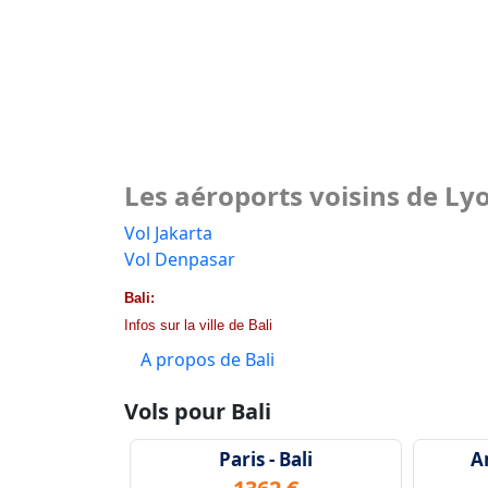
Les aéroports voisins de Ly
Vol Jakarta
Vol Denpasar
Bali:
Infos sur la ville de Bali
A propos de Bali
Vols pour Bali
Paris - Bali
A