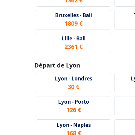
1362 €
Bruxelles - Bali
1809 €
Lille - Bali
2361 €
Départ de Lyon
Lyon - Londres
L
30 €
Lyon - Porto
126 €
Lyon - Naples
168 €