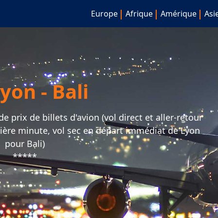
Europe
Afrique
Amérique
Asi
yon - Bali
 prix de billets d'avion (vol direct et aller-retour
nière minute, vol sec en départ immédiat de Lyon
pour Bali)
*****