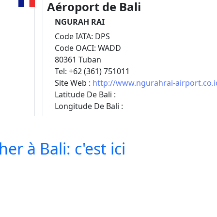
Aéroport de Bali
NGURAH RAI
Code IATA: DPS
Code OACI: WADD
80361 Tuban
Tel: +62 (361) 751011
Site Web :
http://www.ngurahrai-airport.co.i
Latitude De Bali :
Longitude De Bali :
r à Bali: c'est ici