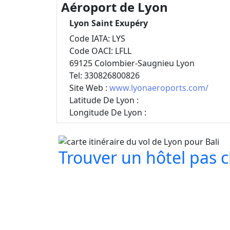
Aéroport de Lyon
Lyon Saint Exupéry
Code IATA: LYS
Code OACI: LFLL
69125 Colombier-Saugnieu Lyon
Tel: 330826800826
Site Web :
www.lyonaeroports.com/
Latitude De Lyon :
Longitude De Lyon :
Trouver un hôtel pas che