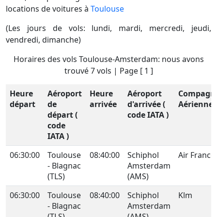
locations de voitures à
Toulouse
(Les jours de vols: lundi, mardi, mercredi, jeudi,
vendredi, dimanche)
Horaires des vols Toulouse-Amsterdam: nous avons
trouvé 7 vols | Page [ 1 ]
Heure
Aéroport
Heure
Aéroport
Compagn
départ
de
arrivée
d'arrivée (
Aérienne
départ (
code IATA )
code
IATA )
06:30:00
Toulouse
08:40:00
Schiphol
Air France
- Blagnac
Amsterdam
(TLS)
(AMS)
06:30:00
Toulouse
08:40:00
Schiphol
Klm
- Blagnac
Amsterdam
(TLS)
(AMS)