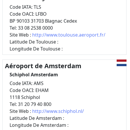
Code IATA: TLS
Code OACI: LFBO
BP 90103 31703 Blagnac Cedex
Tel: 33 08 2538 0000
Site Web :
http://www.toulouse.aeroport.fr/
Latitude De Toulouse :
Longitude De Toulouse :
Aéroport de Amsterdam
Schiphol Amsterdam
Code IATA: AMS
Code OACI: EHAM
1118 Schiphol
Tel: 31 20 79 40 800
Site Web :
http://www.schiphol.nl/
Latitude De Amsterdam :
Longitude De Amsterdam :