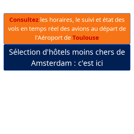
Consultez
les horaires, le suivi et état des
vols en temps réel des avions au départ de
l'Aéroport de
Toulouse
Sélection d'hôtels moins chers de
Amsterdam : c'est ici