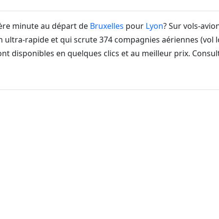
ière minute au départ de
Bruxelles
pour
Lyon
? Sur vols-avi
 ultra-rapide et qui scrute 374 compagnies aériennes (vol 
nt disponibles en quelques clics et au meilleur prix. Consu