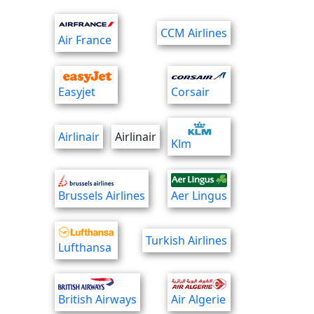
CCM Airlines
Air France
Easyjet
Corsair
Airlinair
Airlinair
Klm
Brussels Airlines
Aer Lingus
Turkish Airlines
Lufthansa
British Airways
Air Algerie