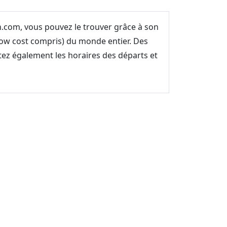
on.com, vous pouvez le trouver grâce à son
low cost compris) du monde entier. Des
ltez également les horaires des départs et