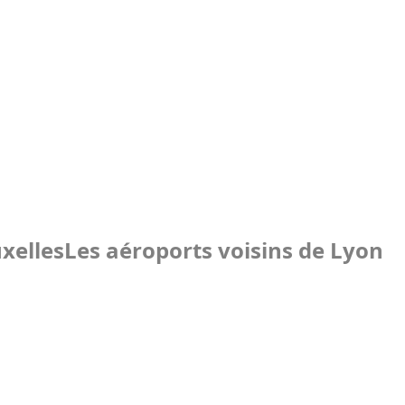
xelles
Les aéroports voisins de Lyon