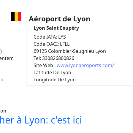
Aéroport de Lyon
Lyon Saint Exupéry
Code IATA: LYS
Code OACI: LFLL
)
69125 Colombier-Saugnieu Lyon
ventem
Tel: 330826800826
Site Web :
www.lyonaeroports.com/
Latitude De Lyon :
fr
Longitude De Lyon :
er à Lyon: c'est ici