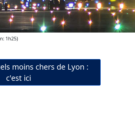
n: 1h25)
tels moins chers de Lyon :
c'est ici