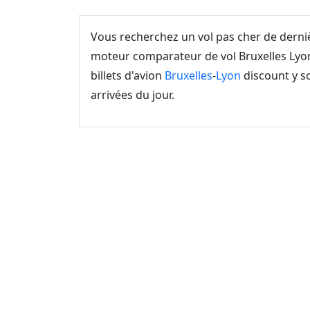
Vous recherchez un vol pas cher de dern
moteur comparateur de vol Bruxelles Lyon
billets d'avion
Bruxelles
-
Lyon
discount y so
arrivées du jour.