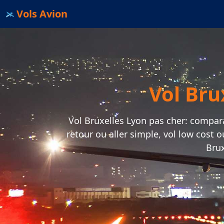
Vols Avion
Vol Bru
Vol Bruxelles Lyon pas cher: comparate
retour ou aller simple, vol low cost 
Brux