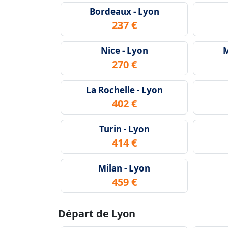
Bordeaux - Lyon
237 €
Nice - Lyon
M
270 €
La Rochelle - Lyon
402 €
Turin - Lyon
414 €
Milan - Lyon
459 €
Départ de Lyon