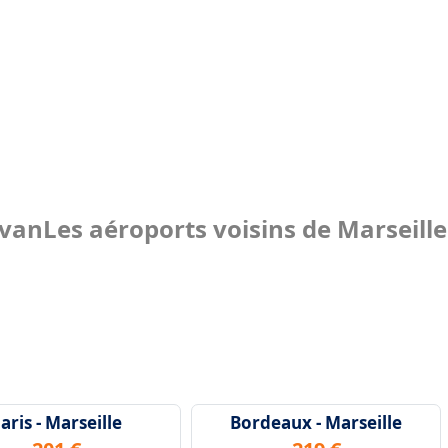
evan
Les aéroports voisins de Marseille
aris - Marseille
Bordeaux - Marseille