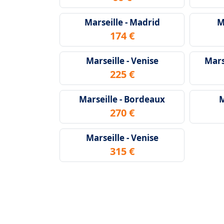
Marseille - Madrid
M
174 €
Marseille - Venise
Mars
225 €
Marseille - Bordeaux
M
270 €
Marseille - Venise
315 €