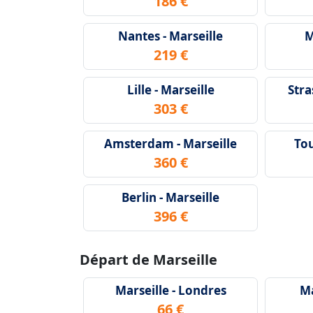
186 €
Nantes - Marseille
M
219 €
Lille - Marseille
Stra
303 €
Amsterdam - Marseille
Tou
360 €
Berlin - Marseille
396 €
Départ de Marseille
Marseille - Londres
Ma
66 €