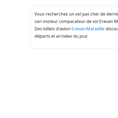
Vous recherchez un vol pas cher de dern
son moteur comparateur de vol Erevan Mar
Des billets d'avion
Erevan
-
Marseille
discou
départs et arrivées du jour.