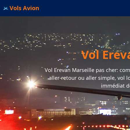
Vols Avion
Vol Erev
Vol Erevan Marseille pas cher: comp
aller-retour ou aller simple, vol
immédiat de