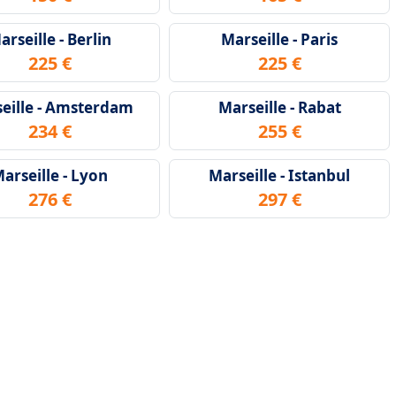
arseille - Berlin
Marseille - Paris
225 €
225 €
eille - Amsterdam
Marseille - Rabat
234 €
255 €
arseille - Lyon
Marseille - Istanbul
276 €
297 €