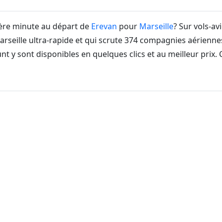
ière minute au départ de
Erevan
pour
Marseille
? Sur vols-a
seille ultra-rapide et qui scrute 374 compagnies aériennes
nt y sont disponibles en quelques clics et au meilleur prix.