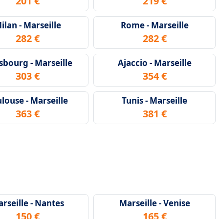
201 €
219 €
ilan - Marseille
Rome - Marseille
282 €
282 €
sbourg - Marseille
Ajaccio - Marseille
303 €
354 €
louse - Marseille
Tunis - Marseille
363 €
381 €
rseille - Nantes
Marseille - Venise
150 €
165 €