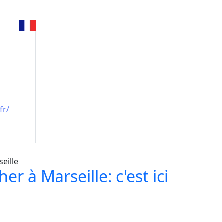
fr/
er à Marseille: c'est ici