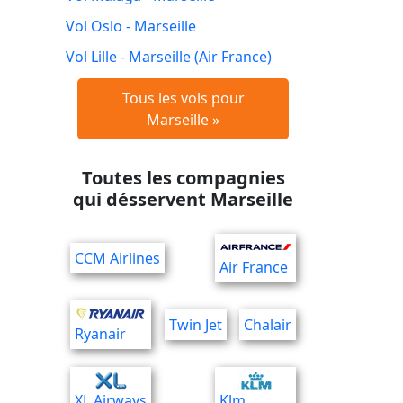
Vol Oslo - Marseille
Vol Lille - Marseille (Air France)
Tous les vols pour
Marseille »
Toutes les compagnies
qui désservent Marseille
CCM Airlines
Air France
Twin Jet
Chalair
Ryanair
XL Airways
Klm