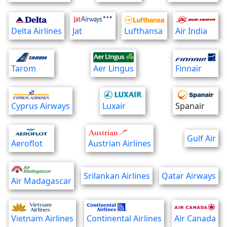
Delta Airlines
Jat
Lufthansa
Air India
Tarom
Aer Lingus
Finnair
Cyprus Airways
Luxair
Spanair
Gulf Air
Aeroflot
Austrian Airlines
Srilankan Airlines
Qatar Airways
Air Madagascar
Vietnam Airlines
Continental Airlines
Air Canada