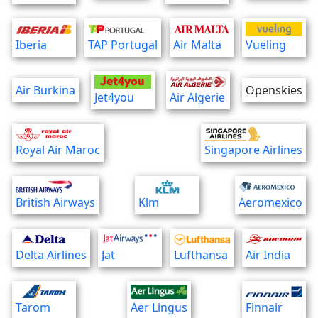
Iberia
TAP Portugal
Air Malta
Vueling
Air Burkina
Openskies
Jet4you
Air Algerie
Royal Air Maroc
Singapore Airlines
British Airways
Klm
Aeromexico
Delta Airlines
Jat
Lufthansa
Air India
Tarom
Aer Lingus
Finnair