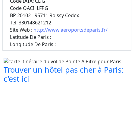
Code IATA: CDG
Code OACI: LFPG
BP 20102 - 95711 Roissy Cedex
Tel: 330148621212
Site Web :
http://www.aeroportsdeparis.fr/
Latitude De Paris :
Longitude De Paris :
Trouver un hôtel pas cher à Paris:
c'est ici