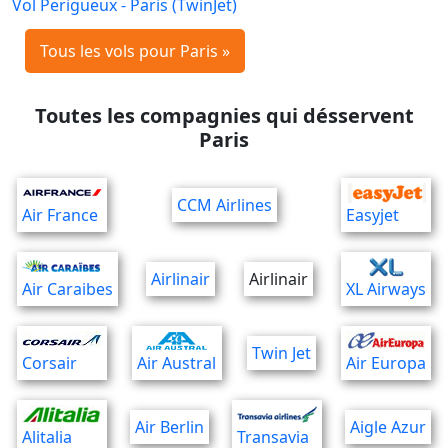
Vol Perigueux - Paris (TwinJet)
Tous les vols pour Paris »
Toutes les compagnies qui désservent
Paris
CCM Airlines
Air France
Easyjet
Airlinair
Airlinair
Air Caraibes
XL Airways
Twin Jet
Corsair
Air Austral
Air Europa
Air Berlin
Aigle Azur
Alitalia
Transavia