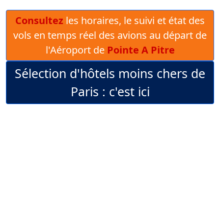
Consultez
les horaires, le suivi et état des
vols en temps réel des avions au départ de
l'Aéroport de
Pointe A Pitre
Sélection d'hôtels moins chers de
Paris : c'est ici