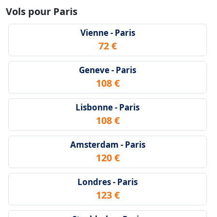
Vols pour Paris
Vienne - Paris
72 €
Geneve - Paris
108 €
Lisbonne - Paris
108 €
Amsterdam - Paris
120 €
Londres - Paris
123 €