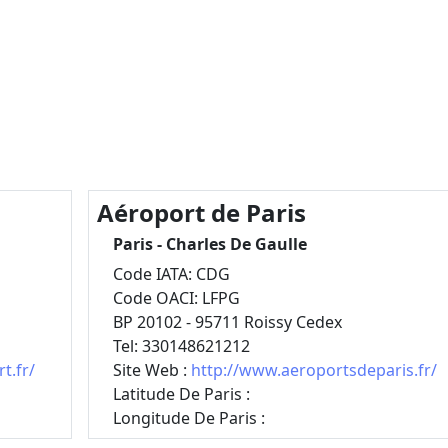
Aéroport de Paris
Paris - Charles De Gaulle
Code IATA: CDG
Code OACI: LFPG
BP 20102 - 95711 Roissy Cedex
Tel: 330148621212
t.fr/
Site Web :
http://www.aeroportsdeparis.fr/
Latitude De Paris :
Longitude De Paris :