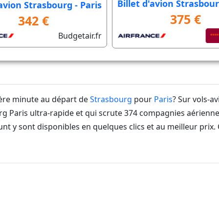
Billet d'avion Strasbour
'avion Strasbourg - Paris
375 €
342 €
Budgetair.fr
ière minute au départ de
Strasbourg
pour
Paris
? Sur vols-a
 Paris ultra-rapide et qui scrute 374 compagnies aériennes
nt y sont disponibles en quelques clics et au meilleur prix