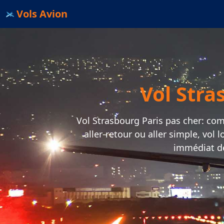
Vols Avion
Vol Stra
Vol Strasbourg Paris pas cher: comp
aller-retour ou aller simple, vol
immédiat de