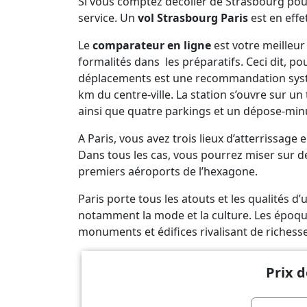
Si vous comptez décoller de Strasbourg pour 
service. Un
vol Strasbourg Paris
est en effe
Le
comparateur en ligne
est votre meilleur
formalités dans les préparatifs. Ceci dit, pour
déplacements est une recommandation systé
km du centre-ville. La station s’ouvre sur u
ainsi que quatre parkings et un dépose-min
A Paris, vous avez trois lieux d’atterrissage 
Dans tous les cas, vous pourrez miser sur d
premiers aéroports de l’hexagone.
Paris porte tous les atouts et les qualités d
notamment la mode et la culture. Les époque
monuments et édifices rivalisant de richesse
Prix d