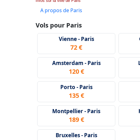
Infos sur la ville de Paris
A propos de Paris
Vols pour Paris
Vienne - Paris
72 €
Amsterdam - Paris
120 €
Porto - Paris
135 €
Montpellier - Paris
189 €
Bruxelles - Paris