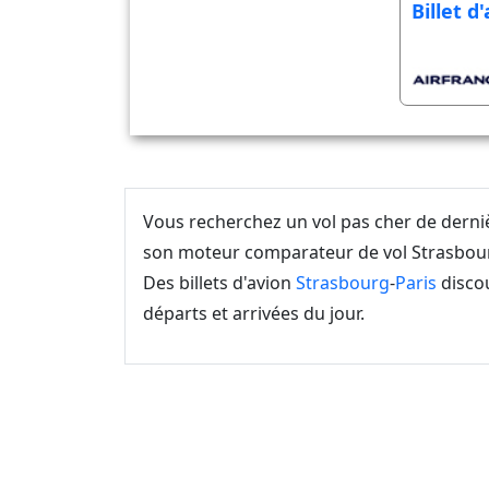
Billet d
Vous recherchez un vol pas cher de dern
son moteur comparateur de vol Strasbourg
Des billets d'avion
Strasbourg
-
Paris
discou
départs et arrivées du jour.